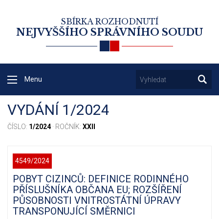
SBÍRKA ROZHODNUTÍ
NEJVYŠŠÍHO SPRÁVNÍHO SOUDU
Menu
VYDÁNÍ 1/2024
ČÍSLO:
1/2024
· ROČNÍK:
XXII
4549/2024
POBYT CIZINCŮ: DEFINICE RODINNÉHO
PŘÍSLUŠNÍKA OBČANA EU; ROZŠÍŘENÍ
PŮSOBNOSTI VNITROSTÁTNÍ ÚPRAVY
TRANSPONUJÍCÍ SMĚRNICI