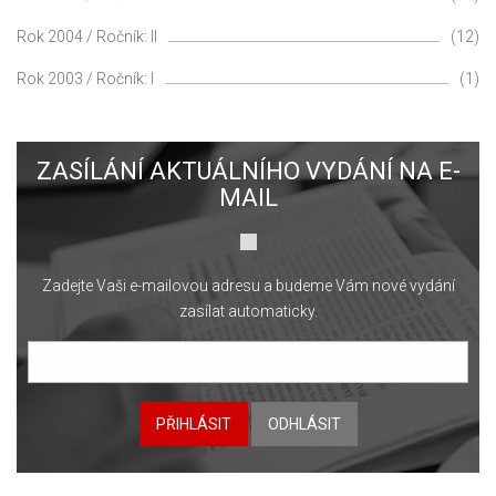
Rok 2004 / Ročník: II
(12)
Rok 2003 / Ročník: I
(1)
ZASÍLÁNÍ AKTUÁLNÍHO VYDÁNÍ NA E-
MAIL
Zadejte Vaši e-mailovou adresu a budeme Vám nové vydání
zasílat automaticky.
PŘIHLÁSIT
ODHLÁSIT