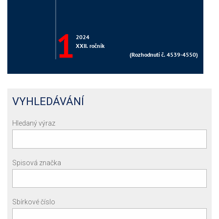
VYHLEDÁVÁNÍ
Hledaný výraz
Spisová značka
Sbírkové číslo