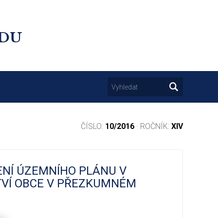
UDU
ČÍSLO:
10/2016
· ROČNÍK:
XIV
ENÍ ÚZEMNÍHO PLÁNU V
TVÍ OBCE V PŘEZKUMNÉM