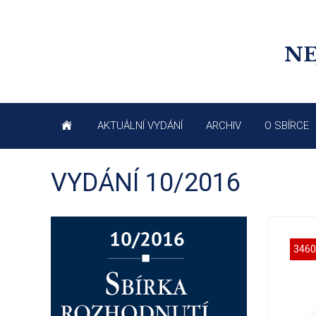
NE
AKTUÁLNÍ VYDÁNÍ
ARCHIV
O SBÍRCE
VYDÁNÍ 10/2016
3460