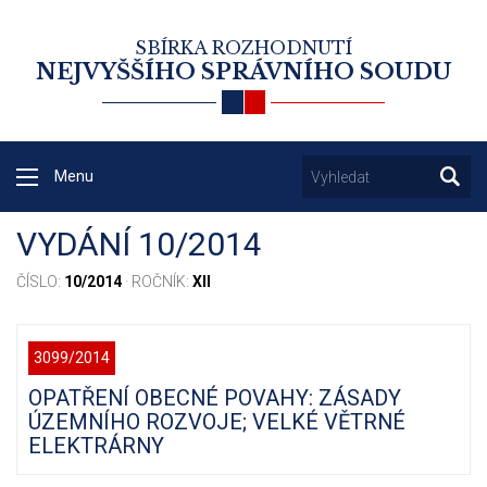
SBÍRKA ROZHODNUTÍ
NEJVYŠŠÍHO SPRÁVNÍHO SOUDU
Menu
VYDÁNÍ 10/2014
ČÍSLO:
10/2014
· ROČNÍK:
XII
3099/2014
OPATŘENÍ OBECNÉ POVAHY: ZÁSADY
ÚZEMNÍHO ROZVOJE; VELKÉ VĚTRNÉ
ELEKTRÁRNY