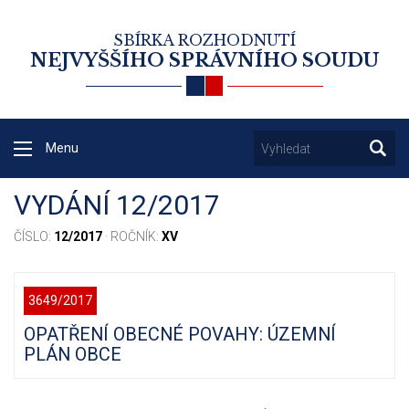
SBÍRKA ROZHODNUTÍ
NEJVYŠŠÍHO SPRÁVNÍHO SOUDU
Menu
VYDÁNÍ 12/2017
ČÍSLO:
12/2017
· ROČNÍK:
XV
3649/2017
OPATŘENÍ OBECNÉ POVAHY: ÚZEMNÍ
PLÁN OBCE