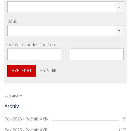
Soud
Datum rozhodnutí od / do
VYHLEDAT
Zrušit filtr
celý archiv
Archiv
Rok 2026 / Ročník: XXIV
(6)
Rok 2025 / Ročník: XXIII
(12)