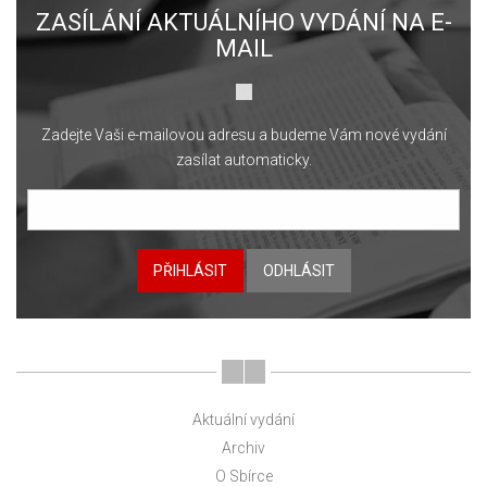
ZASÍLÁNÍ AKTUÁLNÍHO VYDÁNÍ NA E-
MAIL
Zadejte Vaši e-mailovou adresu a budeme Vám nové vydání
zasílat automaticky.
PŘIHLÁSIT
ODHLÁSIT
Aktuální vydání
Archiv
O Sbírce