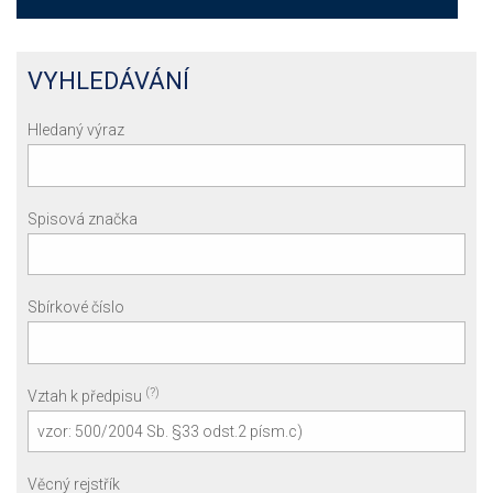
VYHLEDÁVÁNÍ
Hledaný výraz
Spisová značka
Sbírkové číslo
(?)
Vztah k předpisu
Věcný rejstřík