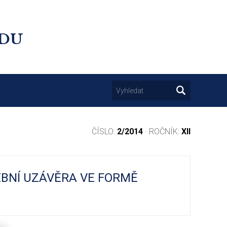
UDU
ČÍSLO:
2/2014
· ROČNÍK:
XII
EBNÍ UZÁVĚRA VE FORMĚ