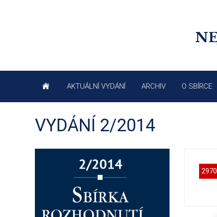
NE
AKTUÁLNÍ VYDÁNÍ
ARCHIV
O SBÍRCE
VYDÁNÍ 2/2014
2970