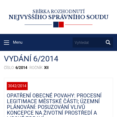
SBÍRKA ROZHODNUTÍ
NEJVYŠŠÍHO SPRÁVNÍHO SOUDU
Menu
VYDÁNÍ 6/2014
ČÍSLO:
6/2014
· ROČNÍK:
XII
3042/2014
OPATŘENÍ OBECNÉ POVAHY: PROCESNÍ
LEGITIMACE MĚSTSKÉ ČÁSTI; ÚZEMNÍ
PLÁNOVÁNÍ: POSUZOVÁNÍ VLIVŮ
KONCEPCE NA ŽIVOTNÍ PROSTŘEDÍ A