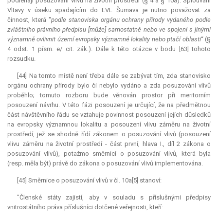
podléhají posuzování vlivů na životní prostředí (§ 4 a § 10a). Splouvání
Vltavy v úseku spadajícím do EVL Šumava je nutno považovat za
činnost, která "
podle stanoviska orgánu ochrany přírody vydaného podle
zvláštního právního předpisu [může] samostatně nebo ve spojení s jinými
významně ovlivnit území evropsky významné lokality nebo ptačí oblasti
“ (§
4 odst. 1 písm. e/ cit. zák.). Dále k této otázce v bodu [63] tohoto
rozsudku.
[44] Na tomto místě není třeba dále se zabývat tím, zda stanovisko
orgánu ochrany přírody bylo či nebylo vydáno a zda posuzování vlivů
proběhlo; tomuto rozboru bude věnován prostor při meritorním
posouzení návrhu. V této fázi posouzení je určující, že na předmětnou
část návštěvního řádu se vztahuje povinnost posouzení jejích důsledků
na evropsky významnou lokalitu a posouzení vlivu záměru na životní
prostředí, jež se shodně řídí zákonem o posuzování vlivů (posouzení
vlivu záměru na životní prostředí - část první, hlava I., díl 2 zákona o
posuzování vlivů), potažmo směrnicí o posuzování vlivů, která byla
(resp. měla být) právě do zákona o posuzování vlivů implementována.
[45] Směrnice o posuzování vlivů v čl. 10a[5] stanoví:
"Členské státy zajistí, aby v souladu s příslušnými předpisy
vnitrostátního práva příslušníci dotčené veřejnosti, kteří: