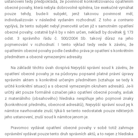
ustanovení tedy předpokládá, že povinnost konkretizovanou opatřením
obecné povahy, která nebyla dobrovolně splněna, lze exekučně vymáhat
pouze tehdy, bude-li subjekt, jenž takovou povinnost měl,
individualizován v následně vydaném rozhodnutí. Z toho
a contrario
vyplývá, že tento subjekt nebyl jmenovitě určen již v samotném opatření
obecné povahy; ostatně byl-li by v něm určen, nekladl by dovětek § 173
odst. 3 správního řádu č. 500/2004 Sb. takový důraz na jeho
pojmenování v rozhodnutí. I tento výklad tedy vede k závěru, že
opatřením obecné povahy podle českého práva je opatření s konkrétním
předmětem a obecně vymezenými adresáty.
Na základě těchto úvah dospívá Nejvyšší správní soud k závěru, že
opatření obecné povahy je na půdorysu popsané platné právní úpravy
správním aktem s konkrétně určeným předmětem (vztahuje se tedy k
určité konkrétní situaci) a s obecně vymezeným okruhem adresátů. Je-li
určitý akt pouze formálně označen jako opatření obecné povahy, avšak
z materiálního (obsahového) hlediska nesplňuje jeho pojmové znaky
(konkrétnost předmětu, obecnost adresátů), Nejvyšší správní soud jej k
námitce navrhovatele zruší; týká-li se tento nedostatek pouze některých
jeho ustanovení, zruší soud k námitce jenom je.
Pravomoc vydávat opatření obecné povahy v sobě totiž zahrnuje
oprávnění vydávat pouze tento druh správních aktů, a to nejen z hlediska