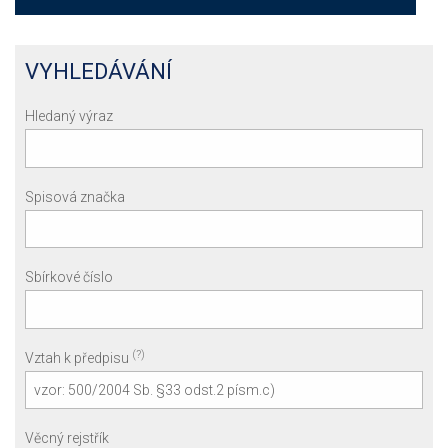
VYHLEDÁVÁNÍ
Hledaný výraz
Spisová značka
Sbírkové číslo
(?)
Vztah k předpisu
Věcný rejstřík