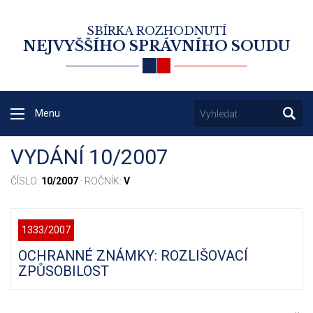
SBÍRKA ROZHODNUTÍ
NEJVYŠŠÍHO SPRÁVNÍHO SOUDU
Menu
VYDÁNÍ 10/2007
ČÍSLO:
10/2007
· ROČNÍK:
V
1333/2007
OCHRANNÉ ZNÁMKY: ROZLIŠOVACÍ
ZPŮSOBILOST