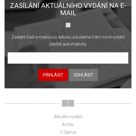
ZASÍLÁNÍ AKTUÁLNÍHO VYDÁNÍ NA E-
MAIL
Zadejte Vaši e-mailovou adresu a budeme Vám nové vydání
zasílat automaticky.
PŘIHLÁSIT
ODHLÁSIT
Aktuální vydání
Archiv
O Sbírce