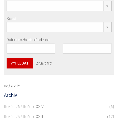
Soud
Datum rozhodnutí od / do
VYHLEDAT
Zrušit filtr
celý archiv
Archiv
Rok 2026 / Ročník: XXIV
(6)
Rok 2025 / Ročník: XXIII
(12)