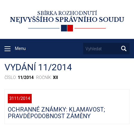
SBÍRKA ROZHODNUTÍ
NEJVYŠŠÍHO SPRÁVNÍHO SOUDU
Menu
VYDÁNÍ 11/2014
ČÍSLO:
11/2014
· ROČNÍK:
XII
3111/2014
OCHRANNÉ ZNÁMKY: KLAMAVOST;
PRAVDĚPODOBNOST ZÁMĚNY