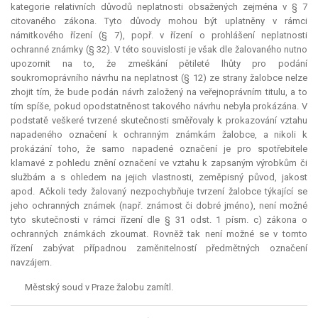
kategorie relativních důvodů neplatnosti obsažených zejména v § 7
citovaného zákona. Tyto důvody mohou být uplatněny v rámci
námitkového řízení (§ 7), popř. v řízení o prohlášení neplatnosti
ochranné známky (§ 32). V této souvislosti je však dle žalovaného nutno
upozornit na to, že zmeškání pětileté lhůty pro podání
soukromoprávního návrhu na neplatnost (§ 12) ze strany žalobce nelze
zhojit tím, že bude podán návrh založený na veřejnoprávním titulu, a to
tím spíše, pokud opodstatněnost takového návrhu nebyla prokázána. V
podstatě veškeré tvrzené skutečnosti směřovaly k prokazování vztahu
napadeného označení k ochranným známkám žalobce, a nikoli k
prokázání toho, že samo napadené označení je pro spotřebitele
klamavé z pohledu znění označení ve vztahu k zapsaným výrobkům či
službám a s ohledem na jejich vlastnosti, zeměpisný původ, jakost
apod. Ačkoli tedy žalovaný nezpochybňuje tvrzení žalobce týkající se
jeho ochranných známek (např. známost či dobré jméno), není možné
tyto skutečnosti v rámci řízení dle § 31 odst. 1 písm. c) zákona o
ochranných známkách zkoumat. Rovněž tak není možné se v tomto
řízení zabývat případnou zaměnitelností předmětných označení
navzájem.
Městský soud v Praze žalobu zamítl.