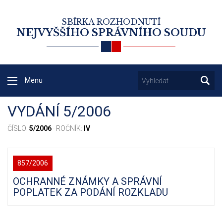
SBÍRKA ROZHODNUTÍ
NEJVYŠŠÍHO SPRÁVNÍHO SOUDU
Menu
VYDÁNÍ 5/2006
ČÍSLO:
5/2006
· ROČNÍK:
IV
857/2006
OCHRANNÉ ZNÁMKY A SPRÁVNÍ
POPLATEK ZA PODÁNÍ ROZKLADU