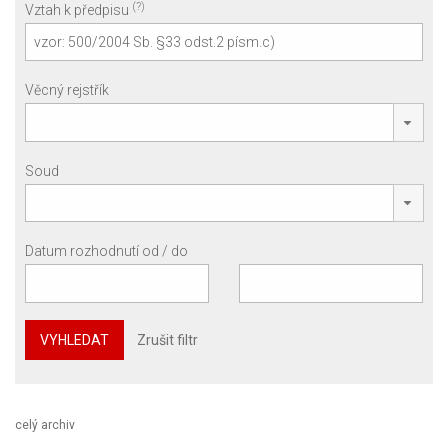
(?)
Vztah k předpisu
Věcný rejstřík
Soud
Datum rozhodnutí od / do
VYHLEDAT
Zrušit filtr
celý archiv