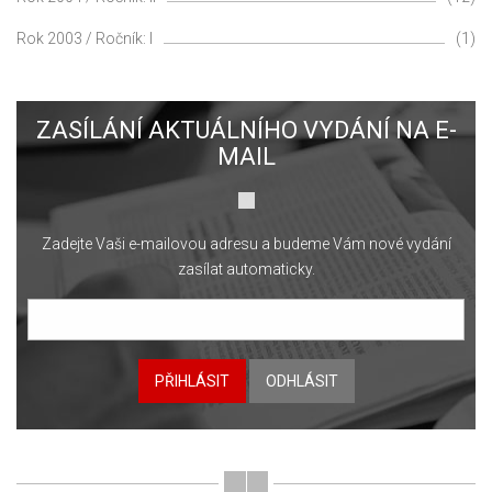
Rok 2003 / Ročník: I
(1)
ZASÍLÁNÍ AKTUÁLNÍHO VYDÁNÍ NA E-
MAIL
Zadejte Vaši e-mailovou adresu a budeme Vám nové vydání
zasílat automaticky.
PŘIHLÁSIT
ODHLÁSIT