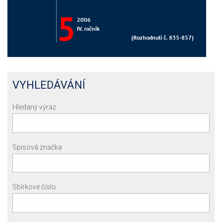
VYHLEDÁVÁNÍ
Hledaný výraz
Spisová značka
Sbírkové číslo