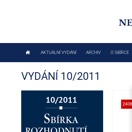
NE
AKTUÁLNÍ VYDÁNÍ
ARCHIV
O SBÍRCE
VYDÁNÍ 10/2011
2408