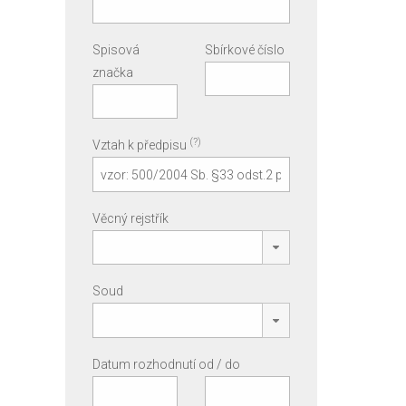
Spisová
Sbírkové číslo
značka
(?)
Vztah k předpisu
Věcný rejstřík
Soud
Datum rozhodnutí od / do