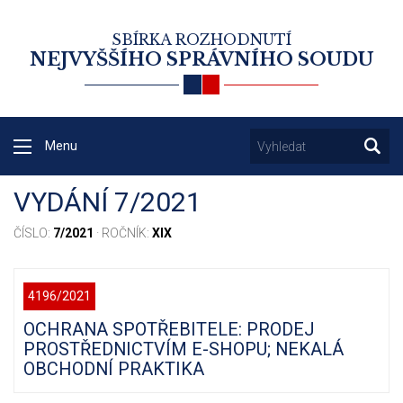
SBÍRKA ROZHODNUTÍ
NEJVYŠŠÍHO SPRÁVNÍHO SOUDU
Menu
VYDÁNÍ 7/2021
ČÍSLO:
7/2021
· ROČNÍK:
XIX
4196/2021
OCHRANA SPOTŘEBITELE: PRODEJ
PROSTŘEDNICTVÍM E-SHOPU; NEKALÁ
OBCHODNÍ PRAKTIKA