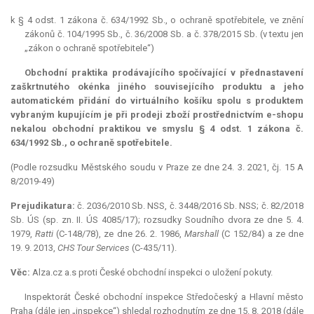
k § 4 odst. 1 zákona č. 634/1992 Sb., o ochraně spotřebitele, ve znění
zákonů č. 104/1995 Sb., č. 36/2008 Sb. a č. 378/2015 Sb. (v textu jen
„zákon o ochraně spotřebitele“)
Obchodní praktika prodávajícího spočívající v přednastavení
zaškrtnutého okénka jiného souvisejícího produktu a jeho
automatickém přidání do virtuálního košíku spolu s produktem
vybraným kupujícím je při prodeji zboží prostřednictvím e-shopu
nekalou obchodní praktikou ve smyslu § 4 odst. 1 zákona č.
634/1992 Sb., o ochraně spotřebitele.
(Podle rozsudku Městského soudu v Praze ze dne 24. 3. 2021, čj. 15 A
8/2019-49)
Prejudikatura:
č. 2036/2010 Sb. NSS, č. 3448/2016 Sb. NSS; č. 82/2018
Sb. ÚS (sp. zn. II. ÚS 4085/17); rozsudky Soudního dvora ze dne 5. 4.
1979,
Ratti
(C-148/78), ze dne 26. 2. 1986,
Marshall
(C 152/84) a ze dne
19. 9. 2013,
CHS Tour Services
(C-435/11).
Věc:
Alza.cz a.s proti České obchodní inspekci o uložení pokuty.
Inspektorát České obchodní inspekce Středočeský a Hlavní město
Praha (dále jen „inspekce“) shledal rozhodnutím ze dne 15. 8. 2018 (dále