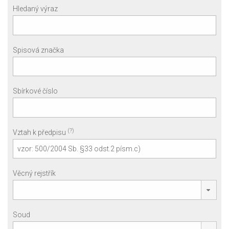
Hledaný výraz
Spisová značka
Sbírkové číslo
(?)
Vztah k předpisu
Věcný rejstřík
Soud