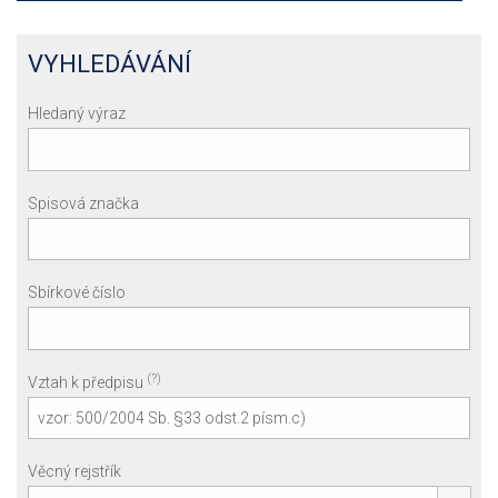
VYHLEDÁVÁNÍ
Hledaný výraz
Spisová značka
Sbírkové číslo
(?)
Vztah k předpisu
Věcný rejstřík