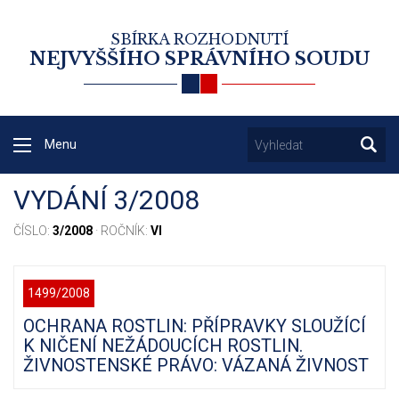
SBÍRKA ROZHODNUTÍ
NEJVYŠŠÍHO SPRÁVNÍHO SOUDU
Menu
VYDÁNÍ 3/2008
ČÍSLO:
3/2008
· ROČNÍK:
VI
1499/2008
OCHRANA ROSTLIN: PŘÍPRAVKY SLOUŽÍCÍ
K NIČENÍ NEŽÁDOUCÍCH ROSTLIN.
ŽIVNOSTENSKÉ PRÁVO: VÁZANÁ ŽIVNOST