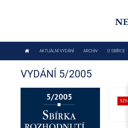
NE
AKTUÁLNÍ VYDÁNÍ
ARCHIV
O SBÍRCE
VYDÁNÍ 5/2005
529