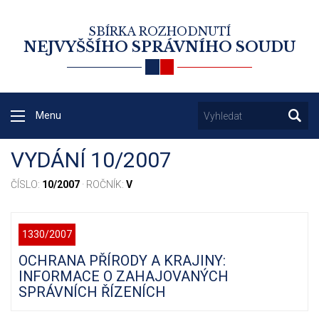
SBÍRKA ROZHODNUTÍ
NEJVYŠŠÍHO SPRÁVNÍHO SOUDU
Menu
VYDÁNÍ 10/2007
ČÍSLO:
10/2007
· ROČNÍK:
V
1330/2007
OCHRANA PŘÍRODY A KRAJINY:
INFORMACE O ZAHAJOVANÝCH
SPRÁVNÍCH ŘÍZENÍCH