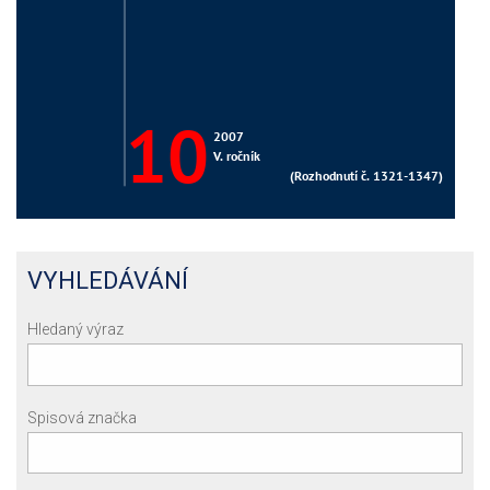
VYHLEDÁVÁNÍ
Hledaný výraz
Spisová značka