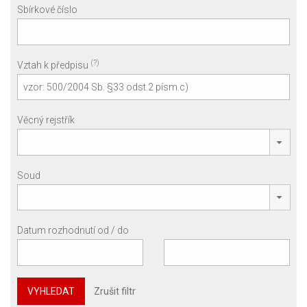
Sbírkové číslo
(?)
Vztah k předpisu
Věcný rejstřík
Soud
Datum rozhodnutí od / do
VYHLEDAT
Zrušit filtr