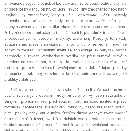
zmocněnce se jednalo, neboť lze očekávat, že by soud rozhodl stejně v
případě, že by danou obstrukci učinil jakýkoli jiný zmocněnec nebo např.
jakýkoli jiný zmocněnec, který ji učinil opakovaně. Účelu kontroly
soudního rozhodování je tedy možné dostát zveřejněním plně
anonymizované verze rozsudku. Názor krajského soudu by znamenal,
že by všechny osobní údaje, a to i o žalobcích, případně v trestním řízení
o odsouzených či svědcích, měly být zveřejněny. Každý je totiž vždy
souzen jinak právě v návaznosti na to, o koho se jedná, neboť ve
správním trestání i v trestním řízení se zohledňuje jak věk, tak osoba
pachatele a rovněž věrohodnost svědka se přezkoumává právě s
ohledem na skutečnost, o koho jde. Podle stěžovatele to však není
potřeba, protože zmiňuje-li zveřejněný rozsudek údajné praktiky
zmocněnce, pak nebylo rozhodné, kdo byl tento zmocněnec, ale jaké
praktiky uplatňoval.
Stěžovatel nesouhlasí ani s úvahou, že má-li veřejnost možnost
seznámit se s jeho osobními údaji při veřejném vyhlášení rozsudku či
veřejném projednání věci před soudem, pak má soud následně právo
rozsudek neomezeně zveřejňovat. Pokud by názor krajského soudu
platil, pak by nebyl ani v jiných řízeních důvod anonymizovat osobní
údaje účastníků řízení, svědků a dalších osob, když se s nimi mohl
kdokoli seznámit při projednání věci či veřejném vyhlášení rozsudku.
Nelze navíc srovnávat veřejné vyhlášení rozsudku a neohraničené a