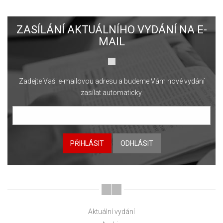
ZASÍLÁNÍ AKTUÁLNÍHO VYDÁNÍ NA E-
MAIL
Zadejte Vaši e-mailovou adresu a budeme Vám nové vydání
zasílat automaticky.
PŘIHLÁSIT
ODHLÁSIT
Aktuální vydání