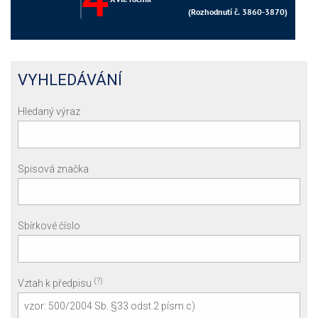
VYHLEDÁVÁNÍ
Hledaný výraz
Spisová značka
Sbírkové číslo
(?)
Vztah k předpisu