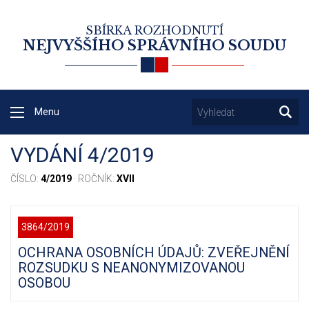
SBÍRKA ROZHODNUTÍ
NEJVYŠŠÍHO SPRÁVNÍHO SOUDU
Menu
VYDÁNÍ 4/2019
ČÍSLO:
4/2019
· ROČNÍK:
XVII
3864/2019
OCHRANA OSOBNÍCH ÚDAJŮ: ZVEŘEJNĚNÍ
ROZSUDKU S NEANONYMIZOVANOU
OSOBOU