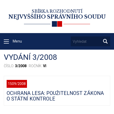
SBÍRKA ROZHODNUTÍ
NEJVYŠŠÍHO SPRÁVNÍHO SOUDU
Menu
VYDÁNÍ 3/2008
ČÍSLO:
3/2008
· ROČNÍK:
VI
1509/2008
OCHRANA LESA: POUŽITELNOST ZÁKONA
O STÁTNÍ KONTROLE