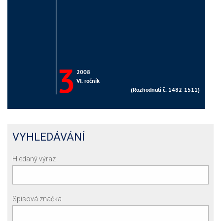
VYHLEDÁVÁNÍ
Hledaný výraz
Spisová značka