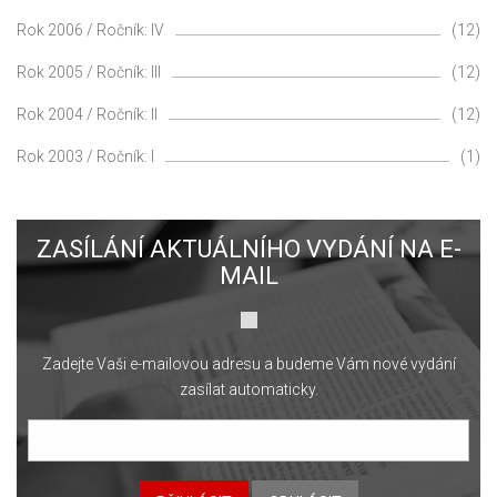
Rok 2006 / Ročník: IV
(12)
Rok 2005 / Ročník: III
(12)
Rok 2004 / Ročník: II
(12)
Rok 2003 / Ročník: I
(1)
ZASÍLÁNÍ AKTUÁLNÍHO VYDÁNÍ NA E-
MAIL
Zadejte Vaši e-mailovou adresu a budeme Vám nové vydání
zasílat automaticky.