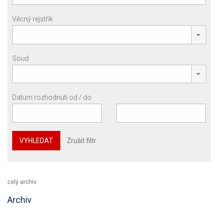
Věcný rejstřík
Soud
Datum rozhodnutí od / do
VYHLEDAT
Zrušit filtr
celý archiv
Archiv