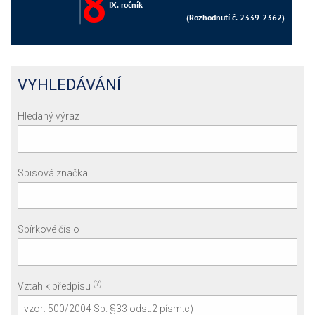
VYHLEDÁVÁNÍ
Hledaný výraz
Spisová značka
Sbírkové číslo
(?)
Vztah k předpisu