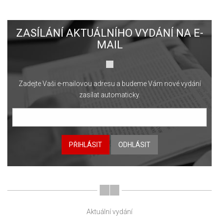
ZASÍLÁNÍ AKTUÁLNÍHO VYDÁNÍ NA E-
MAIL
Zadejte Vaši e-mailovou adresu a budeme Vám nové vydání
zasílat automaticky.
PŘIHLÁSIT
ODHLÁSIT
Aktuální vydání