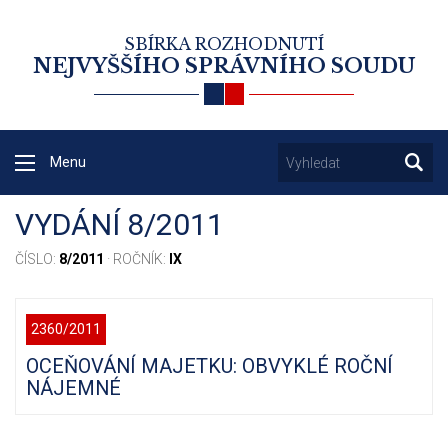
SBÍRKA ROZHODNUTÍ
NEJVYŠŠÍHO SPRÁVNÍHO SOUDU
Menu
VYDÁNÍ 8/2011
ČÍSLO:
8/2011
· ROČNÍK:
IX
2360/2011
OCEŇOVÁNÍ MAJETKU: OBVYKLÉ ROČNÍ
NÁJEMNÉ