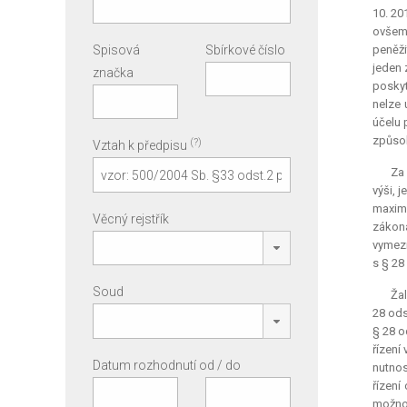
10. 20
ovšem 
Spisová
Sbírkové číslo
peněži
jeden 
značka
poskyt
nelze 
účelu 
způso
(?)
Vztah k předpisu
Za 
výši, 
maximá
Věcný rejstřík
zákona
vymezi
s § 28
Soud
Žal
28 ods
§ 28 o
řízení
Datum rozhodnutí od / do
nutnos
řízení
možno 