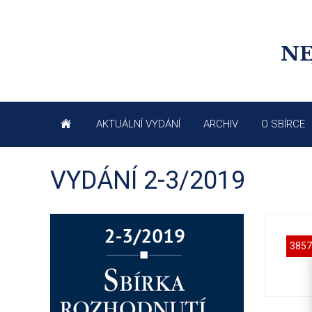
NE
AKTUÁLNÍ VYDÁNÍ
ARCHIV
O SBÍRCE
VYDÁNÍ 2-3/2019
3857