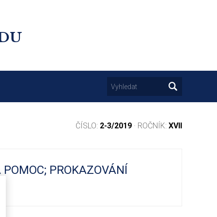
UDU
ČÍSLO:
2-3/2019
· ROČNÍK:
XVII
Á POMOC; PROKAZOVÁNÍ