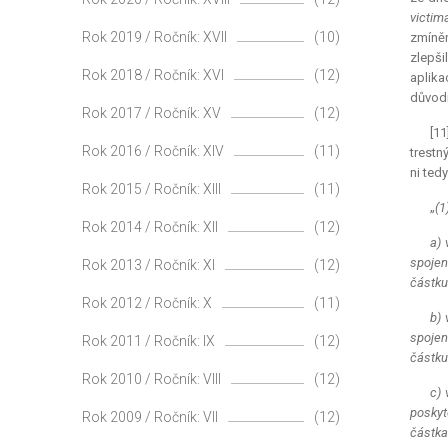
victim
Rok 2019 / Ročník: XVII
(10)
zmíněn
zlepši
Rok 2018 / Ročník: XVI
(12)
aplika
důvod
Rok 2017 / Ročník: XV
(12)
[11
Rok 2016 / Ročník: XIV
(11)
trestn
ni ted
Rok 2015 / Ročník: XIII
(11)
„
(1
Rok 2014 / Ročník: XII
(12)
a) 
spojen
Rok 2013 / Ročník: XI
(12)
částku
Rok 2012 / Ročník: X
(11)
b) 
spojen
Rok 2011 / Ročník: IX
(12)
částku
Rok 2010 / Ročník: VIII
(12)
c) 
poskyt
Rok 2009 / Ročník: VII
(12)
částka