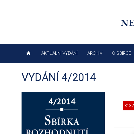
NE
AKTUÁLNÍ VYDÁNÍ
ARCHIV
O SBÍRCE
VYDÁNÍ 4/2014
3187