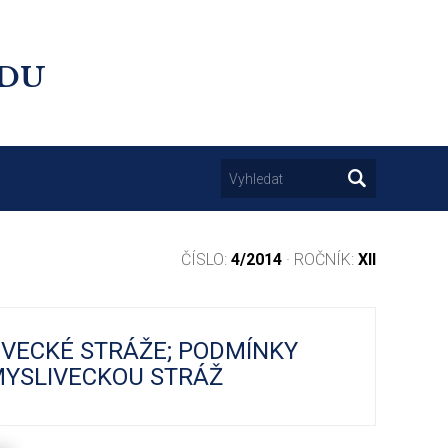
UDU
ČÍSLO:
4/2014
· ROČNÍK:
XII
IVECKÉ STRÁŽE; PODMÍNKY
MYSLIVECKOU STRÁŽ