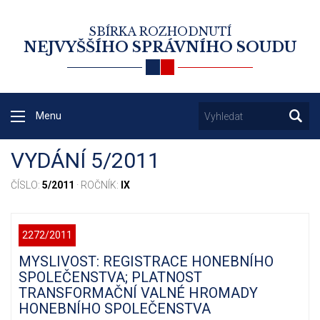
SBÍRKA ROZHODNUTÍ
NEJVYŠŠÍHO SPRÁVNÍHO SOUDU
Menu
VYDÁNÍ 5/2011
ČÍSLO:
5/2011
· ROČNÍK:
IX
2272/2011
MYSLIVOST: REGISTRACE HONEBNÍHO
SPOLEČENSTVA; PLATNOST
TRANSFORMAČNÍ VALNÉ HROMADY
HONEBNÍHO SPOLEČENSTVA