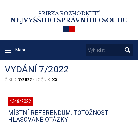
SBÍRKA ROZHODNUTÍ
NEJVYŠŠÍHO SPRÁVNÍHO SOUDU
Menu
VYDÁNÍ 7/2022
ČÍSLO:
7/2022
· ROČNÍK:
XX
4348/2022
MÍSTNÍ REFERENDUM: TOTOŽNOST
HLASOVANÉ OTÁZKY