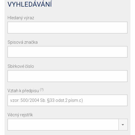
VYHLEDÁVÁNÍ
Hledaný výraz
Spisová značka
Sbírkové číslo
(?)
Vztah k předpisu
Věcný rejstřík