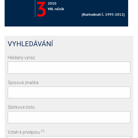
VYHLEDÁVÁNÍ
Hledaný výraz
Spisová značka
Sbírkové číslo
(?)
Vztah k předpisu