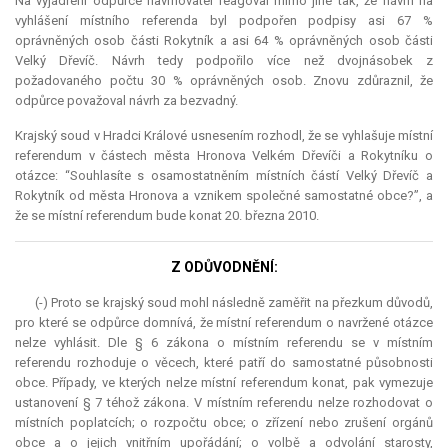
Na vyjádření odpůrce navrhovatel reagoval mimo jiné tak, že návrh na
vyhlášení místního referenda byl podpořen podpisy asi 67 %
oprávněných osob části Rokytník a asi 64 % oprávněných osob části
Velký Dřevíč. Návrh tedy podpořilo více než dvojnásobek z
požadovaného počtu 30 % oprávněných osob. Znovu zdůraznil, že
odpůrce považoval návrh za bezvadný.
Krajský soud v Hradci Králové usnesením rozhodl, že se vyhlašuje místní
referendum
v částech města Hronova Velkém Dřevíči a Rokytníku o
otázce: “Souhlasíte s osamostatněním místních částí Velký Dřevíč a
Rokytník od města Hronova a vznikem společné samostatné obce?”, a
že se místní
referendum
bude konat 20. března 2010.
Z ODŮVODNĚNÍ:
(-) Proto se krajský soud mohl následně zaměřit na přezkum důvodů,
pro které se odpůrce domnívá, že místní
referendum
o navržené otázce
nelze vyhlásit. Dle § 6 zákona o místním referendu se v místním
referendu rozhoduje o věcech, které patří do samostatné působnosti
obce. Případy, ve kterých nelze místní
referendum
konat, pak vymezuje
ustanovení § 7 téhož zákona. V místním referendu nelze rozhodovat o
místních poplatcích; o rozpočtu obce; o zřízení nebo zrušení orgánů
obce a o jejich vnitřním upořádání; o volbě a odvolání starosty,