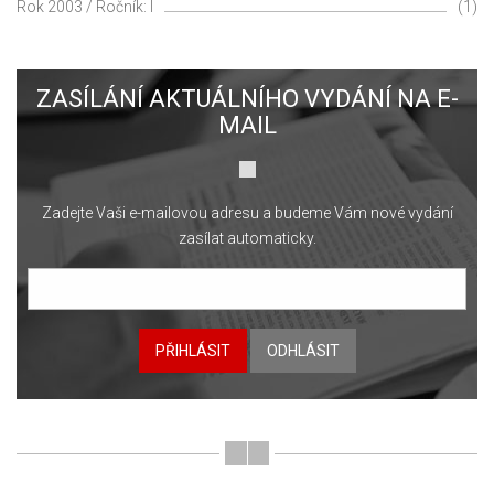
Rok 2003 / Ročník: I
(1)
ZASÍLÁNÍ AKTUÁLNÍHO VYDÁNÍ NA E-
MAIL
Zadejte Vaši e-mailovou adresu a budeme Vám nové vydání
zasílat automaticky.
PŘIHLÁSIT
ODHLÁSIT