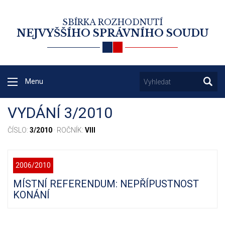
SBÍRKA ROZHODNUTÍ
NEJVYŠŠÍHO SPRÁVNÍHO SOUDU
Menu
VYDÁNÍ 3/2010
ČÍSLO:
3/2010
· ROČNÍK:
VIII
2006/2010
MÍSTNÍ REFERENDUM: NEPŘÍPUSTNOST
KONÁNÍ