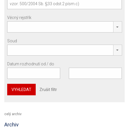
Věcný rejstřík
Soud
Datum rozhodnutí od / do
VYHLEDAT
Zrušit filtr
celý archiv
Archiv