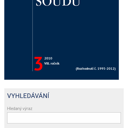
VYHLEDÁVÁNÍ
Hledaný výraz