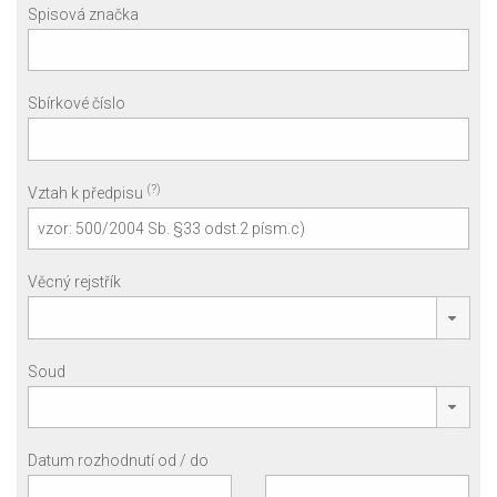
Spisová značka
Sbírkové číslo
(?)
Vztah k předpisu
Věcný rejstřík
Soud
Datum rozhodnutí od / do