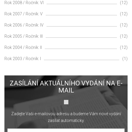
Rok 2008 / Ročník: VI
(12)
Rok 2007 / Ročník: V
(12)
Rok 2006 / Ročník: IV
(12)
Rok 2005 / Ročník: III
(12)
Rok 2004 / Ročník: II
(12)
Rok 2003 / Ročník: I
(1)
ZASÍLÁNÍ AKTUÁLNÍHO VYDÁNÍ NA E-
MAIL
Zadejte Vaši e-mailovou adresu a budeme Vám nové vydání
zasílat automaticky.