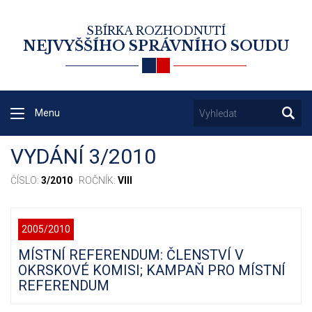
SBÍRKA ROZHODNUTÍ
NEJVYŠŠÍHO SPRÁVNÍHO SOUDU
Menu
VYDÁNÍ 3/2010
ČÍSLO:
3/2010
· ROČNÍK:
VIII
2005/2010
MÍSTNÍ REFERENDUM: ČLENSTVÍ V
OKRSKOVÉ KOMISI; KAMPAŇ PRO MÍSTNÍ
REFERENDUM