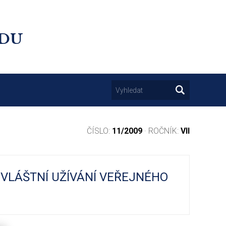
UDU
ČÍSLO:
11/2009
· ROČNÍK:
VII
ZVLÁŠTNÍ UŽÍVÁNÍ VEŘEJNÉHO