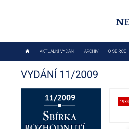
NE
AKTUÁLNÍ VYDÁNÍ
ARCHIV
O SBÍRCE
VYDÁNÍ 11/2009
1934