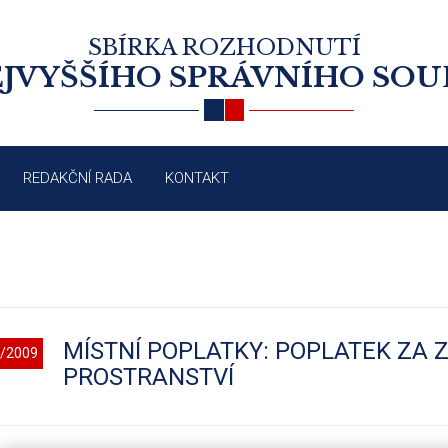
SBÍRKA ROZHODNUTÍ
JVYŠŠÍHO SPRÁVNÍHO SO
REDAKČNÍ RADA
KONTAKT
MÍSTNÍ POPLATKY: POPLATEK ZA 
/2009
PROSTRANSTVÍ