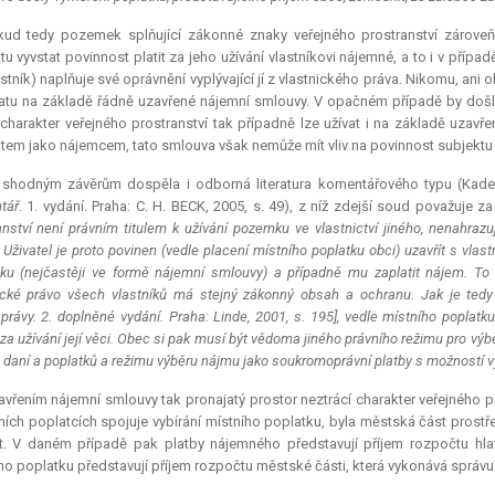
ud tedy pozemek splňující zákonné znaky veřejného prostranství zároveň n
tu vyvstat povinnost platit za jeho užívání vlastníkovi nájemné, a to i v případě
lastník) naplňuje své oprávnění vyplývající jí z vlastnického práva. Nikomu, ani 
atu na základě řádně uzavřené nájemní smlouvy. V opačném případě by došl
 charakter veřejného prostranství tak případně lze užívat i na základě uzav
tem jako nájemcem, tato smlouva však nemůže mít vliv na povinnost subjektu pl
 shodným závěrům dospěla i odborná literatura komentářového typu (Kad
tář
. 1. vydání. Praha: C. H. BECK, 2005, s. 49), z níž zdejší soud považuje za
anství není právním titulem k užívání pozemku ve vlastnictví jiného, nenahra
. Uživatel je proto povinen (vedle placení místního poplatku obci) uzavřít s v
u (nejčastěji ve formě nájemní smlouvy) a případně mu zaplatit nájem. To p
ické právo všech vlastníků má stejný zákonný obsah a ochranu. Jak je tedy 
rávy. 2. doplněné vydání. Praha: Linde, 2001, s. 195], vedle místního poplatk
 za užívání její věci. Obec si pak musí být vědoma jiného právního režimu pro výb
 daní a poplatků a režimu výběru nájmu jako soukromoprávní platby s možností 
vřením nájemní smlouvy tak pronajatý prostor neztrácí charakter veřejného pr
ních poplatcích spojuje vybírání místního poplatku, byla městská část prost
t. V daném případě pak platby nájemného představují příjem rozpočtu hla
ho poplatku představují příjem rozpočtu městské části, která vykonává správu