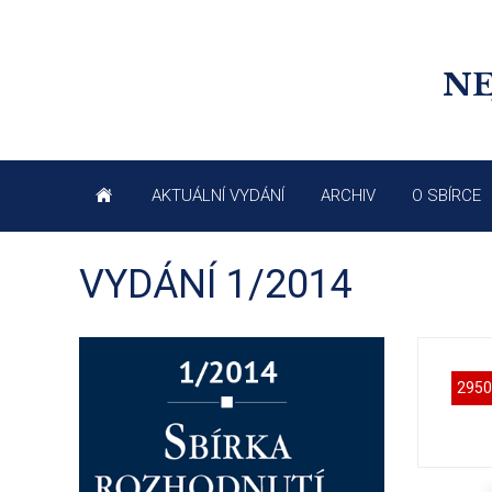
NE
AKTUÁLNÍ VYDÁNÍ
ARCHIV
O SBÍRCE
VYDÁNÍ 1/2014
2950