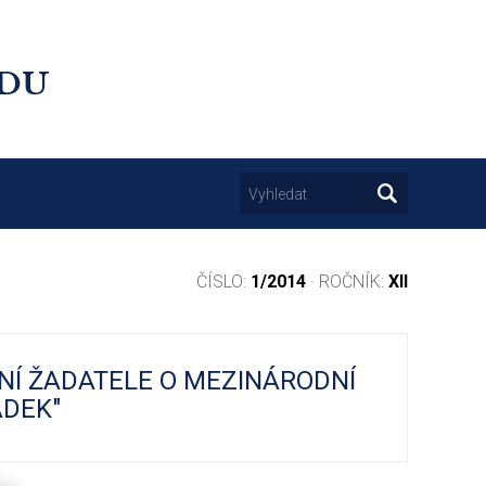
UDU
ČÍSLO:
1/2014
· ROČNÍK:
XII
NÍ ŽADATELE O MEZINÁRODNÍ
ÁDEK"