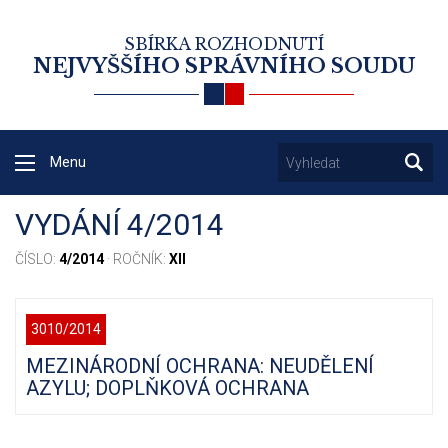
SBÍRKA ROZHODNUTÍ
NEJVYŠŠÍHO SPRÁVNÍHO SOUDU
Menu
VYDÁNÍ 4/2014
ČÍSLO:
4/2014
· ROČNÍK:
XII
3010/2014
MEZINÁRODNÍ OCHRANA: NEUDĚLENÍ
AZYLU; DOPLŇKOVÁ OCHRANA