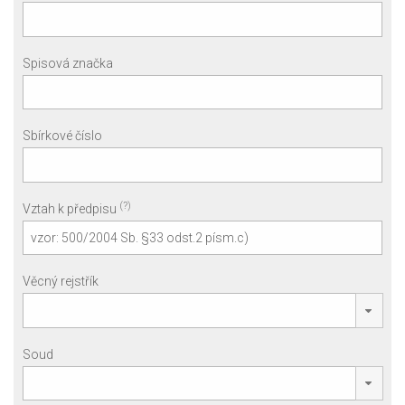
Spisová značka
Sbírkové číslo
(?)
Vztah k předpisu
Věcný rejstřík
Soud