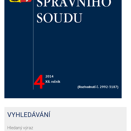
VYHLEDÁVÁNÍ
Hledaný výraz