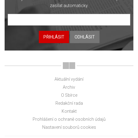
zasílat automaticky.
PŘIHLÁSIT
ODHLÁSIT
Aktuální vydání
Archiv
O Sbírce
Redakční rada
Kontakt
Prohlášení o ochraně osobních údajů
Nastavení souborů cookies