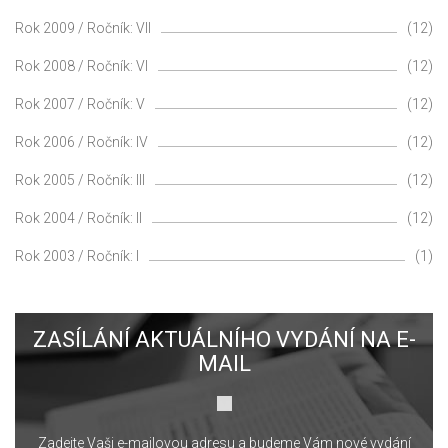
Rok 2009 / Ročník: VII
(12)
Rok 2008 / Ročník: VI
(12)
Rok 2007 / Ročník: V
(12)
Rok 2006 / Ročník: IV
(12)
Rok 2005 / Ročník: III
(12)
Rok 2004 / Ročník: II
(12)
Rok 2003 / Ročník: I
(1)
ZASÍLÁNÍ AKTUÁLNÍHO VYDÁNÍ NA E-
MAIL
Zadejte Vaši e-mailovou adresu a budeme Vám nové vydání