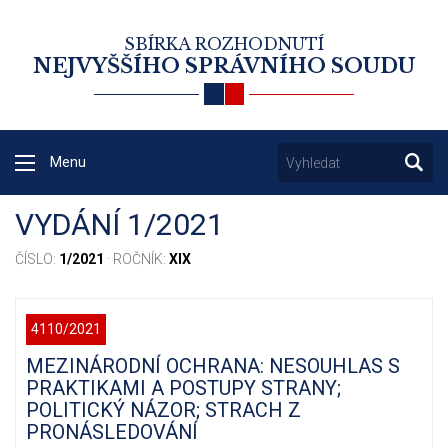
SBÍRKA ROZHODNUTÍ
NEJVYŠŠÍHO SPRÁVNÍHO SOUDU
Menu
VYDÁNÍ 1/2021
ČÍSLO:
1/2021
· ROČNÍK:
XIX
4110/2021
MEZINÁRODNÍ OCHRANA: NESOUHLAS S
PRAKTIKAMI A POSTUPY STRANY;
POLITICKÝ NÁZOR; STRACH Z
PRONÁSLEDOVÁNÍ