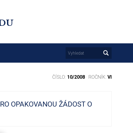
UDU
ČÍSLO:
10/2008
· ROČNÍK:
VI
PRO OPAKOVANOU ŽÁDOST O