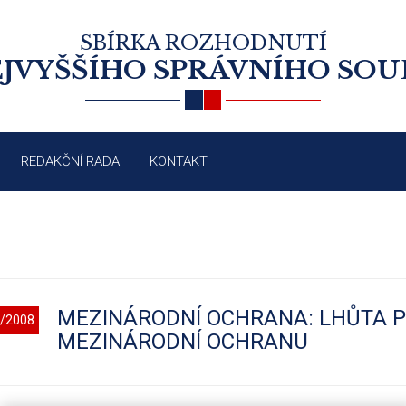
SBÍRKA ROZHODNUTÍ
JVYŠŠÍHO SPRÁVNÍHO SO
REDAKČNÍ RADA
KONTAKT
MEZINÁRODNÍ OCHRANA: LHŮTA 
/2008
MEZINÁRODNÍ OCHRANU