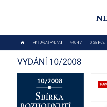
NE
AKTUÁLNÍ VYDÁNÍ
ARCHIV
O SBÍRCE
VYDÁNÍ 10/2008
1689