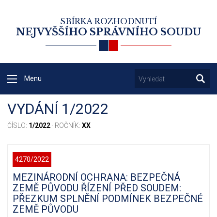
SBÍRKA ROZHODNUTÍ
NEJVYŠŠÍHO SPRÁVNÍHO SOUDU
Menu
VYDÁNÍ 1/2022
ČÍSLO:
1/2022
· ROČNÍK:
XX
4270/2022
MEZINÁRODNÍ OCHRANA: BEZPEČNÁ
ZEMĚ PŮVODU ŘÍZENÍ PŘED SOUDEM:
PŘEZKUM SPLNĚNÍ PODMÍNEK BEZPEČNÉ
ZEMĚ PŮVODU