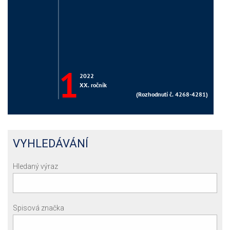
VYHLEDÁVÁNÍ
Hledaný výraz
Spisová značka