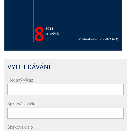
VYHLEDÁVÁNÍ
Hledaný výraz
Spisová značka
Sbírkové číslo