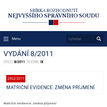
SBÍRKA ROZHODNUTÍ
NEJVYŠŠÍHO SPRÁVNÍHO SOUDU
Menu
VYDÁNÍ 8/2011
ČÍSLO:
8/2011
· ROČNÍK:
IX
2352/2011
MATRIČNÍ EVIDENCE: ZMĚNA PŘÍJMENÍ
Matriční evidence: změna příjmení