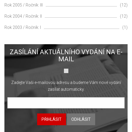
Rok 2005 / Ročník: III
(12)
Rok 2004 / Ročník: II
(12)
Rok 2003 / Ročník: I
(1)
ZASÍLÁNÍ AKTUÁLNÍHO VYDÁNÍ NA E-
MAIL
Zadejte Vaši e-mailovou adresu a budeme Vám nové vydání
zasílat automaticky.
PŘIHLÁSIT
ODHLÁSIT