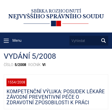
SBÍRKA ROZHODNUTÍ
NEJVYŠŠÍHO SPRÁVNÍHO SOUDU
Menu
VYDÁNÍ 5/2008
ČÍSLO:
5/2008
· ROČNÍK:
VI
1554/2008
KOMPETENČNÍ VÝLUKA: POSUDEK LÉKAŘE
ZÁVODNÍ PREVENTIVNÍ PÉČE O
ZDRAVOTNÍ ZPŮSOBILOSTI K PRÁCI