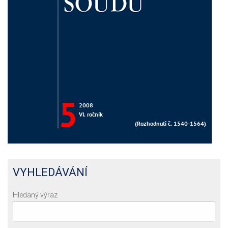
VYHLEDÁVÁNÍ
Hledaný výraz