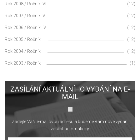
Rok 2008 / Ročník: VI
(12)
Rok 2007 / Ročník: V
(12)
Rok 2006 / Ročník: IV
(12)
Rok 2005 / Ročník: III
(12)
Rok 2004 / Ročník: II
(12)
Rok 2003 / Ročník: I
(1)
ZASÍLÁNÍ AKTUÁLNÍHO VYDÁNÍ NA E-
MAIL
Zadejte Vaši e-mailovou adresu a budeme Vám nové vydání
zasílat automaticky.