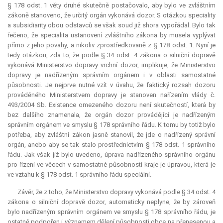
§ 178 odst. 1 věty druhé skutečně postačovalo, aby bylo ve zvláštním
zákoně stanoveno, že určitý orgán vykonává dozor. S otázkou speciality
a subsidiarity obou odstavců se však soud již shora vypořádal. Bylo tak
řečeno, že specialita ustanovení zvláštního zákona by musela vyplývat
přímo z jeho povahy, a nikoliv zprostředkovaně z § 178 odst. 1. Nyní je
tedy otázkou, zda to, že podle § 34 odst. 4 zákona o silniční dopravě
vykonává Ministerstvo dopravy vrchní dozor, implikuje, že Ministerstvo
dopravy je nadřízeným správním orgánem i v oblasti samostatné
působnosti. Je nejprve nutné vzít v úvahu, že faktický rozsah dozoru
prováděného Ministerstvem dopravy je stanoven nařízením vlády č.
493/2004 Sb. Existence omezeného dozoru není skutečností, která by
bez dalšího znamenala, že orgán dozor provádějící je nadřízeným
správním orgánem ve smyslu § 178 správního řádu. K tomu by totiž bylo
potřeba, aby zvláštní zákon jasně stanovil, že jde o nadřízený správní
orgán, anebo aby se tak stalo prostřednictvím § 178 odst. 1 správního
řádu. Jak však již bylo uvedeno, úprava nadřízeného správního orgánu
pro řízení ve věcech v samostatné působnosti kraje je úpravou, která je
ve vztahu k § 178 odst. 1 správního řádu speciální.
Závěr, že z toho, že Ministerstvo dopravy vykonává podle § 34 odst. 4
zákona o silniční dopravě dozor, automaticky neplyne, že by zároveň
bylo nadřízeným správním orgánem ve smyslu § 178 správního řádu, je
ostatně podpořen i významem dělení působnosti obce na přenesenou a