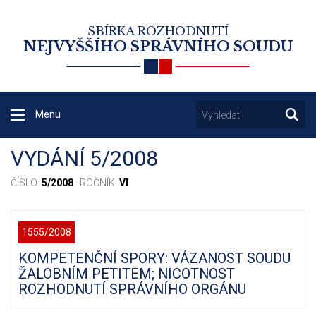
SBÍRKA ROZHODNUTÍ
NEJVYŠŠÍHO SPRÁVNÍHO SOUDU
Menu
VYDÁNÍ 5/2008
ČÍSLO:
5/2008
· ROČNÍK:
VI
1555/2008
KOMPETENČNÍ SPORY: VÁZANOST SOUDU
ŽALOBNÍM PETITEM; NICOTNOST
ROZHODNUTÍ SPRÁVNÍHO ORGÁNU