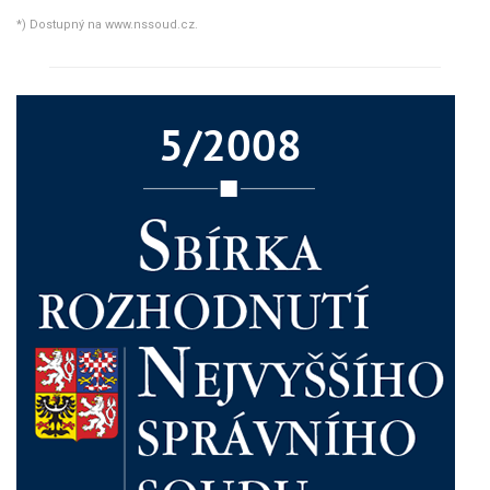
*) Dostupný na www.nssoud.cz.