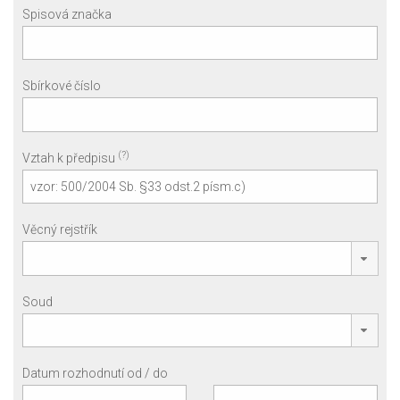
Spisová značka
Sbírkové číslo
(?)
Vztah k předpisu
Věcný rejstřík
Soud
Datum rozhodnutí od / do