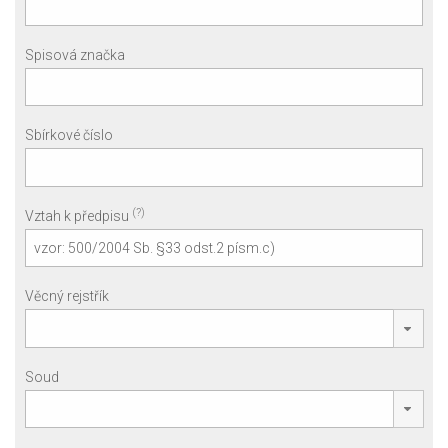
Spisová značka
Sbírkové číslo
(?)
Vztah k předpisu
Věcný rejstřík
Soud