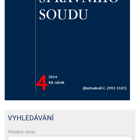
VYHLEDÁVÁNÍ
Hledaný výraz