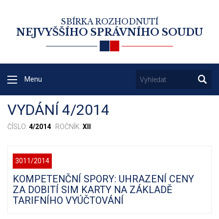
SBÍRKA ROZHODNUTÍ
NEJVYŠŠÍHO SPRÁVNÍHO SOUDU
Menu
VYDÁNÍ 4/2014
ČÍSLO:
4/2014
· ROČNÍK:
XII
3011/2014
KOMPETENČNÍ SPORY: UHRAZENÍ CENY
ZA DOBITÍ SIM KARTY NA ZÁKLADĚ
TARIFNÍHO VYÚČTOVÁNÍ