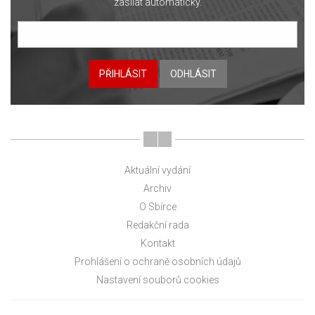
zasílat automaticky.
PŘIHLÁSIT
ODHLÁSIT
Aktuální vydání
Archiv
O Sbírce
Redakční rada
Kontakt
Prohlášení o ochraně osobních údajů
Nastavení souborů cookies