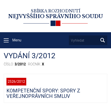
SBÍRKA ROZHODNUTÍ
NEJVYŠŠÍHO SPRÁVNÍHO SOUDU
Menu
VYDÁNÍ 3/2012
ČÍSLO:
3/2012
· ROČNÍK:
X
2526/2012
KOMPETENČNÍ SPORY: SPORY Z
VEŘEJNOPRÁVNÍCH SMLUV