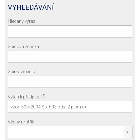
VYHLEDÁVÁNÍ
Hledaný výraz
Spisová značka
Sbírkové číslo
(?)
Vztah k předpisu
Věcný rejstřík