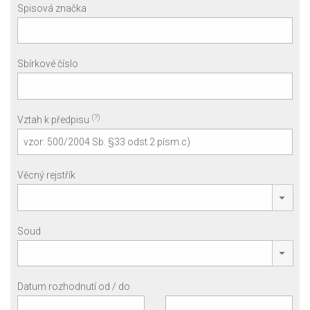
Spisová značka
Sbírkové číslo
(?)
Vztah k předpisu
Věcný rejstřík
Soud
Datum rozhodnutí od / do