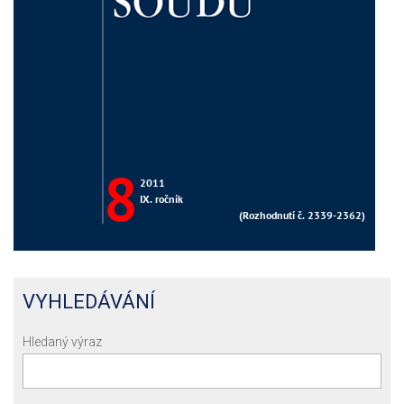
VYHLEDÁVÁNÍ
Hledaný výraz