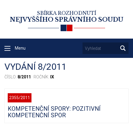
SBÍRKA ROZHODNUTÍ
NEJVYŠŠÍHO SPRÁVNÍHO SOUDU
Menu
VYDÁNÍ 8/2011
ČÍSLO:
8/2011
· ROČNÍK:
IX
2355/2011
KOMPETENČNÍ SPORY: POZITIVNÍ
KOMPETENČNÍ SPOR