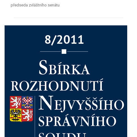
předseda zvláštního senátu