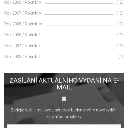
Rok 2008 / Ročník: VI
(12)
Rok 2007 / Ročník: V
(12)
Rok 2006 / Ročník: IV
(12)
Rok 2005 / Ročník: III
(12)
Rok 2004 / Ročník: II
(12)
Rok 2003 / Ročník: I
(1)
ZASÍLÁNÍ AKTUÁLNÍHO VYDÁNÍ NA E-
MAIL
Zadejte Vaši e-mailovou adresu a budeme Vám nové vydání
zasílat automaticky.