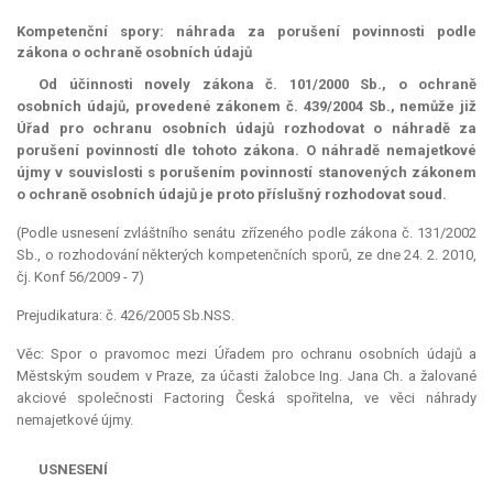
Kompetenční spory: náhrada za porušení povinnosti podle
zákona o ochraně osobních údajů
Od účinnosti novely zákona č. 101/2000 Sb., o ochraně
osobních údajů, provedené zákonem č. 439/2004 Sb., nemůže již
Úřad pro ochranu osobních údajů rozhodovat o náhradě za
porušení povinností dle tohoto zákona. O náhradě nemajetkové
újmy v souvislosti s porušením povinností stanovených zákonem
o ochraně osobních údajů je proto příslušný rozhodovat soud.
(Podle usnesení zvláštního senátu zřízeného podle zákona č. 131/2002
Sb., o rozhodování některých kompetenčních sporů, ze dne 24. 2. 2010,
čj. Konf 56/2009 - 7)
Prejudikatura: č. 426/2005 Sb.NSS.
Věc: Spor o pravomoc mezi Úřadem pro ochranu osobních údajů a
Městským soudem v Praze, za účasti žalobce Ing. Jana Ch. a žalované
akciové společnosti Factoring Česká spořitelna, ve věci náhrady
nemajetkové újmy.
USNESENÍ