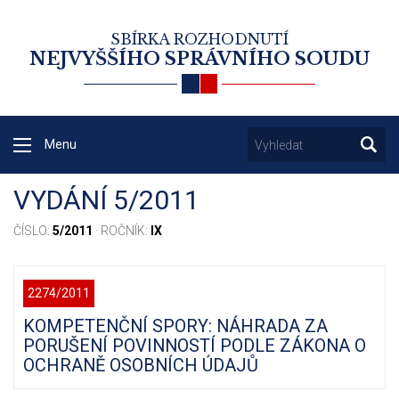
SBÍRKA ROZHODNUTÍ
NEJVYŠŠÍHO SPRÁVNÍHO SOUDU
Menu
VYDÁNÍ 5/2011
ČÍSLO:
5/2011
· ROČNÍK:
IX
2274/2011
KOMPETENČNÍ SPORY: NÁHRADA ZA
PORUŠENÍ POVINNOSTÍ PODLE ZÁKONA O
OCHRANĚ OSOBNÍCH ÚDAJŮ