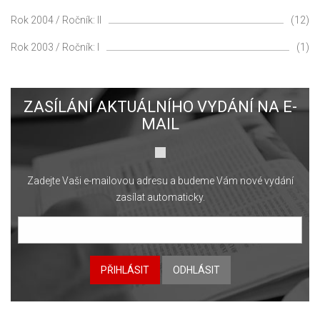
Rok 2004 / Ročník: II
(12)
Rok 2003 / Ročník: I
(1)
ZASÍLÁNÍ AKTUÁLNÍHO VYDÁNÍ NA E-
MAIL
Zadejte Vaši e-mailovou adresu a budeme Vám nové vydání
zasílat automaticky.
PŘIHLÁSIT
ODHLÁSIT