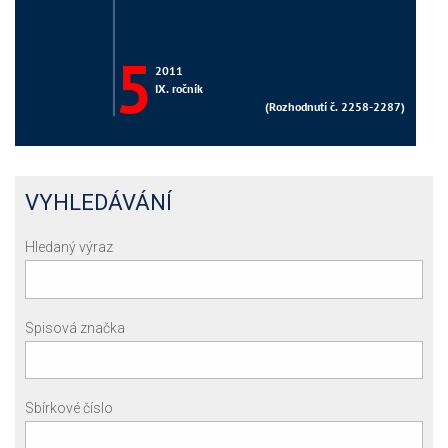
VYHLEDÁVÁNÍ
Hledaný výraz
Spisová značka
Sbírkové číslo