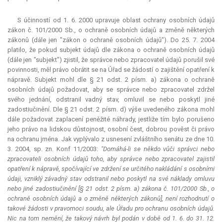
S účinností od 1. 6. 2000 upravuje oblast ochrany osobních údajů
zákon č. 101/2000 Sb., o ochraně osobních údajů a změně některých
zákonů (dále jen "zákon o ochraně osobních údajů"). Do 25. 7. 2004
platilo, že pokud subjekt údajů dle zákona o ochraně osobních údajů
(dále jen "subjekt") zjistil, že správce nebo zpracovatel údajů porušil své
povinnosti, měl právo obrátit se na Úřad se žádostí o zajištění opatření k
nápravě. Subjekt mohl dle § 21 odst. 2 písm. a) zákona o ochraně
osobních údajů požadovat, aby se správce nebo zpracovatel zdržel
svého jednání, odstranil vadný stav, omluvil se nebo poskytl jiné
zadostiučinění. Dle § 21 odst. 2 písm. d) výše uvedeného zákona mohl
dále požadovat zaplacení peněžité náhrady, jestliže tím bylo porušeno
jeho právo na lidskou důstojnost, osobní čest, dobrou pověst či právo
na ochranu jména. Jak vyplývalo z usnesení zvláštního senátu ze dne 10.
3. 2004, sp. zn. Konf 11/2003:
"Domáhá-li se někdo vůči správci nebo
zpracovateli osobních údajů toho, aby správce nebo zpracovatel zajistil
opatření k nápravě, spočívající ve zdržení se určitého nakládání s osobními
údaji, vzniklý závadný stav odstranil nebo poskytl na své náklady omluvu
nebo jiné zadostiučinění [§ 21 odst. 2 písm. a) zákona č. 101/2000 Sb., o
ochraně osobních údajů a o změně některých zákonů], není rozhodnutí o
takové žádosti v pravomoci soudu, ale Úřadu pro ochranu osobních údajů.
Nic na tom nemění, že takový návrh byl podán v době od 1. 6. do 31. 12.