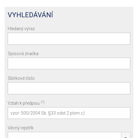
VYHLEDÁVÁNÍ
Hledaný výraz
Spisová značka
Sbírkové číslo
(?)
Vztah k předpisu
Věcný rejstřík