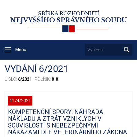
SBÍRKA ROZHODNUTÍ
NEJVYŠŠÍHO SPRÁVNÍHO SOUDU
Menu
VYDÁNÍ 6/2021
ČÍSLO:
6/2021
· ROČNÍK:
XIX
4174/2021
KOMPETENČNÍ SPORY: NÁHRADA
NÁKLADŮ A ZTRÁT VZNIKLÝCH V
SOUVISLOSTI S NEBEZPEČNÝMI
NÁKAZAMI DLE VETERINÁRNÍHO ZÁKONA