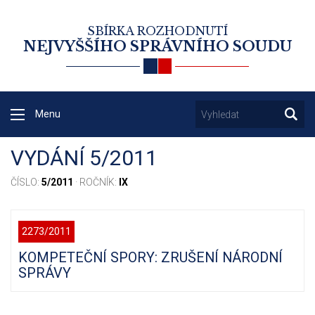
SBÍRKA ROZHODNUTÍ
NEJVYŠŠÍHO SPRÁVNÍHO SOUDU
Menu
VYDÁNÍ 5/2011
ČÍSLO:
5/2011
· ROČNÍK:
IX
2273/2011
KOMPETEČNÍ SPORY: ZRUŠENÍ NÁRODNÍ
SPRÁVY