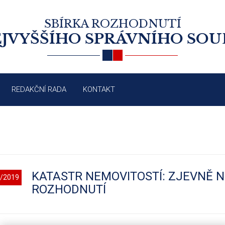
SBÍRKA ROZHODNUTÍ
JVYŠŠÍHO SPRÁVNÍHO SO
REDAKČNÍ RADA
KONTAKT
KATASTR NEMOVITOSTÍ: ZJEVNĚ 
/2019
ROZHODNUTÍ