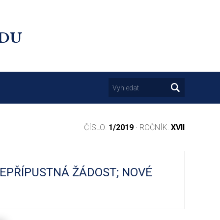
UDU
ČÍSLO:
1/2019
· ROČNÍK:
XVII
NEPŘÍPUSTNÁ ŽÁDOST; NOVÉ