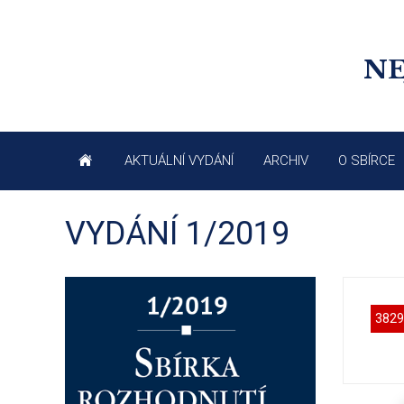
NE
AKTUÁLNÍ VYDÁNÍ
ARCHIV
O SBÍRCE
VYDÁNÍ 1/2019
3829