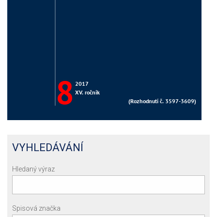
VYHLEDÁVÁNÍ
Hledaný výraz
Spisová značka