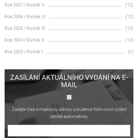
Rok 2007 / Ročník: V
(12)
Rok 2006 / Ročník: IV
(12)
Rok 2005 / Ročník: III
(12)
Rok 2004 / Ročník: II
(12)
Rok 2003 / Ročník: I
(1)
ZASÍLÁNÍ AKTUÁLNÍHO VYDÁNÍ NA E-
MAIL
Zadejte Vaši e-mailovou adresu a budeme Vám nové vydání
zasílat automaticky.