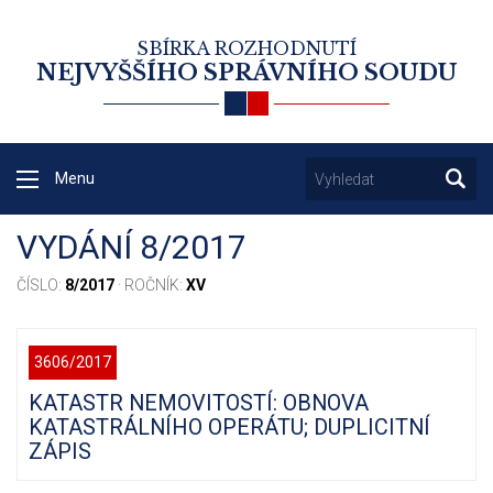
SBÍRKA ROZHODNUTÍ
NEJVYŠŠÍHO SPRÁVNÍHO SOUDU
Menu
VYDÁNÍ 8/2017
ČÍSLO:
8/2017
· ROČNÍK:
XV
3606/2017
KATASTR NEMOVITOSTÍ: OBNOVA
KATASTRÁLNÍHO OPERÁTU; DUPLICITNÍ
ZÁPIS