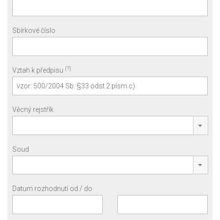
Sbírkové číslo
(?)
Vztah k předpisu
Věcný rejstřík
Soud
Datum rozhodnutí od / do