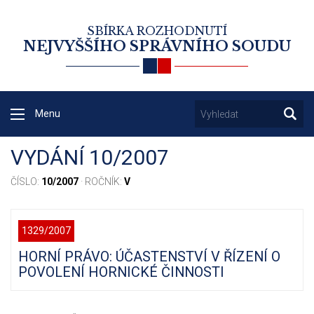
SBÍRKA ROZHODNUTÍ
NEJVYŠŠÍHO SPRÁVNÍHO SOUDU
Menu
VYDÁNÍ 10/2007
ČÍSLO:
10/2007
· ROČNÍK:
V
1329/2007
HORNÍ PRÁVO: ÚČASTENSTVÍ V ŘÍZENÍ O
POVOLENÍ HORNICKÉ ČINNOSTI