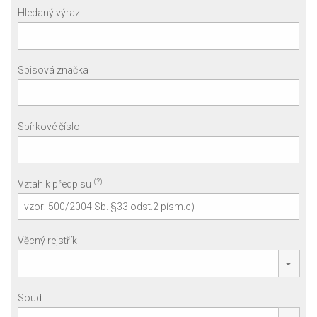
Hledaný výraz
Spisová značka
Sbírkové číslo
(?)
Vztah k předpisu
Věcný rejstřík
Soud