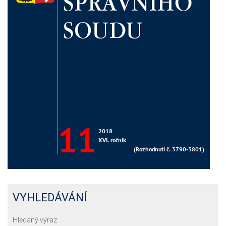
VYHLEDÁVÁNÍ
Hledaný výraz