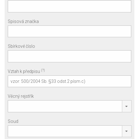
Spisová značka
Sbírkové číslo
(?)
Vztah k předpisu
Věcný rejstřík
Soud