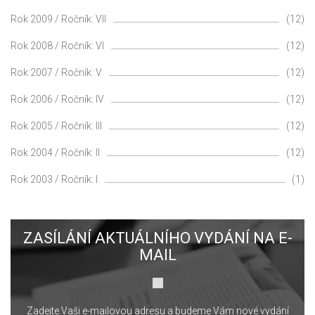
Rok 2009 / Ročník: VII
(12)
Rok 2008 / Ročník: VI
(12)
Rok 2007 / Ročník: V
(12)
Rok 2006 / Ročník: IV
(12)
Rok 2005 / Ročník: III
(12)
Rok 2004 / Ročník: II
(12)
Rok 2003 / Ročník: I
(1)
ZASÍLÁNÍ AKTUÁLNÍHO VYDÁNÍ NA E-
MAIL
Zadejte Vaši e-mailovou adresu a budeme Vám nové vydání