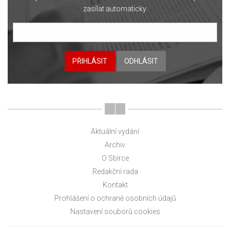
zasílat automaticky.
PŘIHLÁSIT
ODHLÁSIT
Aktuální vydání
Archiv
O Sbírce
Redakční rada
Kontakt
Prohlášení o ochraně osobních údajů
Nastavení souborů cookies