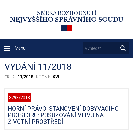
SBÍRKA ROZHODNUTÍ
NEJVYŠŠÍHO SPRÁVNÍHO SOUDU
Menu
VYDÁNÍ 11/2018
ČÍSLO:
11/2018
· ROČNÍK:
XVI
3798/2018
HORNÍ PRÁVO: STANOVENÍ DOBÝVACÍHO
PROSTORU: POSUZOVÁNÍ VLIVU NA
ŽIVOTNÍ PROSTŘEDÍ