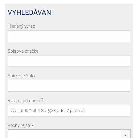
VYHLEDÁVÁNÍ
Hledaný výraz
Spisová značka
Sbírkové číslo
(?)
Vztah k předpisu
Věcný rejstřík