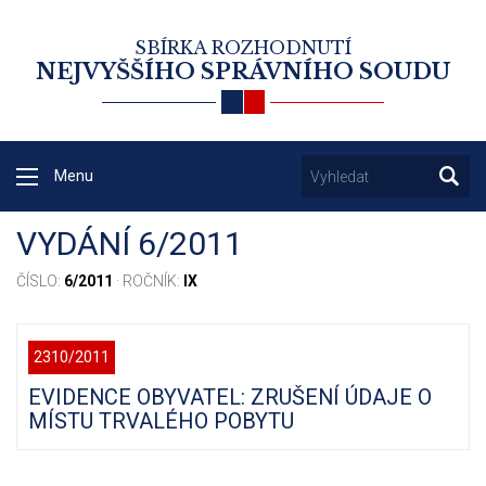
SBÍRKA ROZHODNUTÍ
NEJVYŠŠÍHO SPRÁVNÍHO SOUDU
Menu
VYDÁNÍ 6/2011
ČÍSLO:
6/2011
· ROČNÍK:
IX
2310/2011
EVIDENCE OBYVATEL: ZRUŠENÍ ÚDAJE O
MÍSTU TRVALÉHO POBYTU