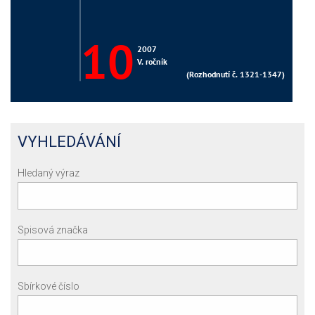
VYHLEDÁVÁNÍ
Hledaný výraz
Spisová značka
Sbírkové číslo