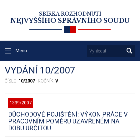
SBÍRKA ROZHODNUTÍ
NEJVYŠŠÍHO SPRÁVNÍHO SOUDU
Menu
VYDÁNÍ 10/2007
ČÍSLO:
10/2007
· ROČNÍK:
V
1339/2007
DŮCHODOVÉ POJIŠTĚNÍ: VÝKON PRÁCE V
PRACOVNÍM POMĚRU UZAVŘENÉM NA
DOBU URČITOU