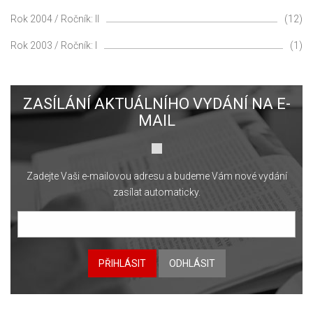
Rok 2004 / Ročník: II
(12)
Rok 2003 / Ročník: I
(1)
ZASÍLÁNÍ AKTUÁLNÍHO VYDÁNÍ NA E-
MAIL
Zadejte Vaši e-mailovou adresu a budeme Vám nové vydání
zasílat automaticky.
PŘIHLÁSIT
ODHLÁSIT