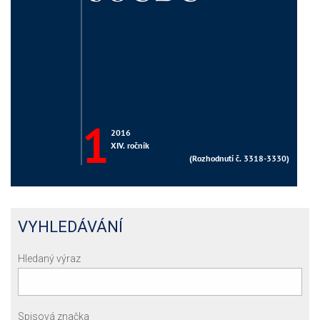
VYHLEDÁVÁNÍ
Hledaný výraz
Spisová značka