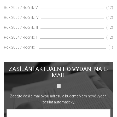
Rok 2007 / Ročník: V
(12)
Rok 2006 / Ročník: IV
(12)
Rok 2005 / Ročník: III
(12)
Rok 2004 / Ročník: II
(12)
Rok 2003 / Ročník: I
(1)
ZASÍLÁNÍ AKTUÁLNÍHO VYDÁNÍ NA E-
MAIL
Zadejte Vaši e-mailovou adresu a budeme Vám nové vydání
zasílat automaticky.