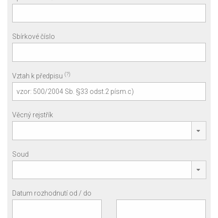
Sbírkové číslo
(?)
Vztah k předpisu
Věcný rejstřík
Soud
Datum rozhodnutí od / do