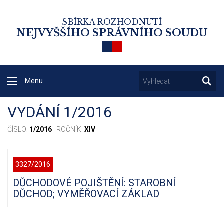
SBÍRKA ROZHODNUTÍ
NEJVYŠŠÍHO SPRÁVNÍHO SOUDU
Menu
VYDÁNÍ 1/2016
ČÍSLO:
1/2016
· ROČNÍK:
XIV
3327/2016
DŮCHODOVÉ POJIŠTĚNÍ: STAROBNÍ
DŮCHOD; VYMĚŘOVACÍ ZÁKLAD