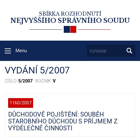
SBÍRKA ROZHODNUTÍ
NEJVYŠŠÍHO SPRÁVNÍHO SOUDU
Menu
VYDÁNÍ 5/2007
ČÍSLO:
5/2007
· ROČNÍK:
V
1160/2007
DŮCHODOVÉ POJIŠTĚNÍ: SOUBĚH
STAROBNÍHO DŮCHODU S PŘÍJMEM Z
VÝDĚLEČNÉ ČINNOSTI