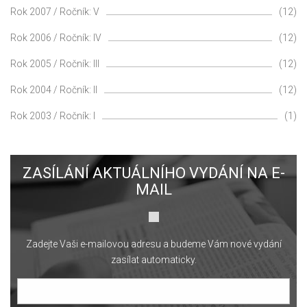
Rok 2007 / Ročník: V
(12)
Rok 2006 / Ročník: IV
(12)
Rok 2005 / Ročník: III
(12)
Rok 2004 / Ročník: II
(12)
Rok 2003 / Ročník: I
(1)
ZASÍLÁNÍ AKTUÁLNÍHO VYDÁNÍ NA E-
MAIL
Zadejte Vaši e-mailovou adresu a budeme Vám nové vydání
zasílat automaticky.