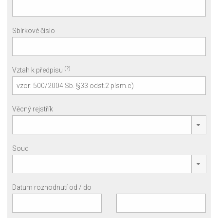
Sbírkové číslo
(?)
Vztah k předpisu
Věcný rejstřík
Soud
Datum rozhodnutí od / do