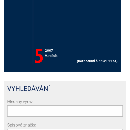
VYHLEDÁVÁNÍ
Hledaný výraz
Spisová značka