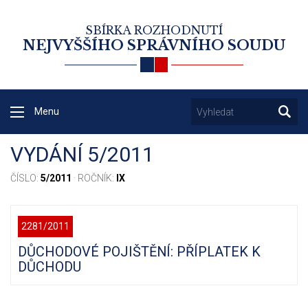
SBÍRKA ROZHODNUTÍ
NEJVYŠŠÍHO SPRÁVNÍHO SOUDU
Menu
VYDÁNÍ 5/2011
ČÍSLO:
5/2011
· ROČNÍK:
IX
2281/2011
DŮCHODOVÉ POJIŠTĚNÍ: PŘÍPLATEK K
DŮCHODU