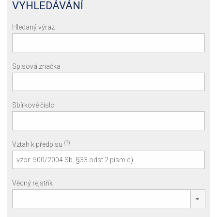
VYHLEDÁVÁNÍ
Hledaný výraz
Spisová značka
Sbírkové číslo
(?)
Vztah k předpisu
Věcný rejstřík