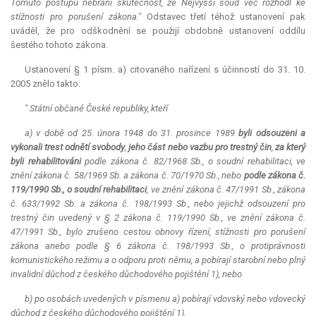
Tomuto postupu nebrání skutečnost, že Nejvyšší soud věc rozhodl ke
stížnosti pro porušení zákona."
Odstavec třetí téhož ustanovení pak
uváděl, že pro odškodnění se použijí obdobně ustanovení oddílu
šestého tohoto zákona.
Ustanovení § 1 písm. a) citovaného nařízení s účinností do 31. 10.
2005 znělo takto:
" Státní občané České republiky, kteří
a) v době od 25. února 1948 do 31. prosince 1989
byli odsouzeni a
vykonali trest odnětí svobody
,
jeho část nebo vazbu pro trestný čin
,
za který
byli rehabilitováni
podle zákona č. 82/1968 Sb., o soudní rehabilitaci, ve
znění zákona č. 58/1969 Sb. a zákona č. 70/1970 Sb., nebo
podle zákona č.
119/1990 Sb., o soudní rehabilitaci
, ve znění zákona č. 47/1991 Sb., zákona
č. 633/1992 Sb. a zákona č. 198/1993 Sb., nebo jejichž odsouzení pro
trestný čin uvedený v § 2 zákona č. 119/1990 Sb., ve znění zákona č.
47/1991 Sb., bylo zrušeno cestou obnovy řízení, stížnosti pro porušení
zákona anebo podle § 6 zákona č. 198/1993 Sb., o protiprávnosti
komunistického režimu a o odporu proti němu, a pobírají starobní nebo plný
invalidní důchod z českého důchodového pojištění 1), nebo
b) po osobách uvedených v písmenu a) pobírají vdovský nebo vdovecký
důchod z českého důchodového pojištění 1),