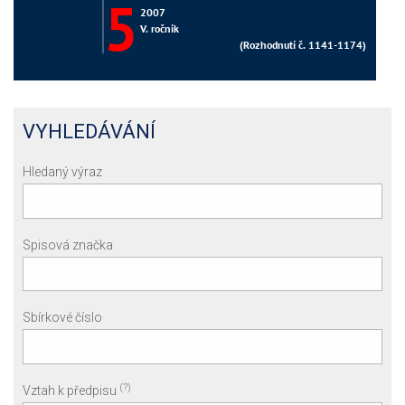
VYHLEDÁVÁNÍ
Hledaný výraz
Spisová značka
Sbírkové číslo
(?)
Vztah k předpisu