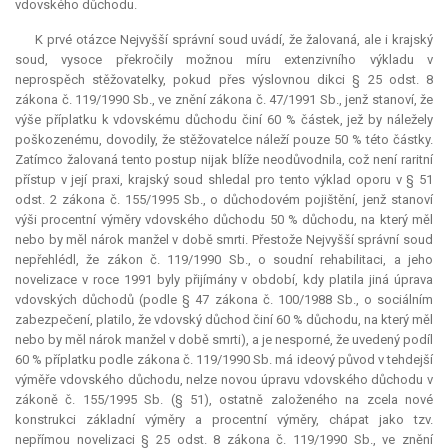
vdovského důchodu.
K prvé otázce Nejvyšší správní soud uvádí, že žalovaná, ale i krajský
soud, vysoce překročily možnou míru extenzivního výkladu v
neprospěch stěžovatelky, pokud přes výslovnou dikci § 25 odst. 8
zákona č. 119/1990 Sb., ve znění zákona č. 47/1991 Sb., jenž stanoví, že
výše příplatku k vdovskému důchodu činí 60 % částek, jež by náležely
poškozenému, dovodily, že stěžovatelce náleží pouze 50 % této částky.
Zatímco žalovaná tento postup nijak blíže neodůvodnila, což není raritní
přístup v její praxi, krajský soud shledal pro tento výklad oporu v § 51
odst. 2 zákona č. 155/1995 Sb., o důchodovém pojištění, jenž stanoví
výši procentní výměry vdovského důchodu 50 % důchodu, na který měl
nebo by měl nárok manžel v době smrti. Přestože Nejvyšší správní soud
nepřehlédl, že zákon č. 119/1990 Sb., o soudní rehabilitaci, a jeho
novelizace v roce 1991 byly přijímány v období, kdy platila jiná úprava
vdovských důchodů (podle § 47 zákona č. 100/1988 Sb., o sociálním
zabezpečení, platilo, že vdovský důchod činí 60 % důchodu, na který měl
nebo by měl nárok manžel v době smrti), a je nesporné, že uvedený podíl
60 % příplatku podle zákona č. 119/1990 Sb. má ideový původ v tehdejší
výměře vdovského důchodu, nelze novou úpravu vdovského důchodu v
zákoně č. 155/1995 Sb. (§ 51), ostatně založeného na zcela nové
konstrukci základní výměry a procentní výměry, chápat jako tzv.
nepřímou novelizaci § 25 odst. 8 zákona č. 119/1990 Sb., ve znění