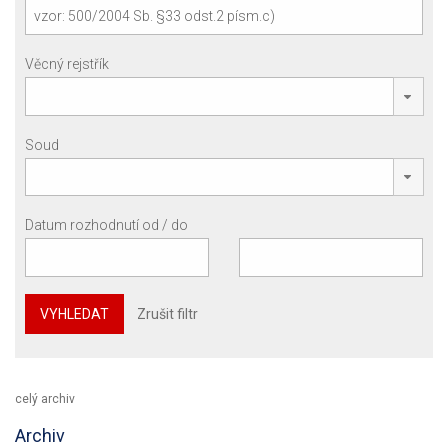
Věcný rejstřík
Soud
Datum rozhodnutí od / do
VYHLEDAT
Zrušit filtr
celý archiv
Archiv