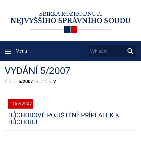
SBÍRKA ROZHODNUTÍ
NEJVYŠŠÍHO SPRÁVNÍHO SOUDU
Menu
VYDÁNÍ 5/2007
ČÍSLO:
5/2007
· ROČNÍK:
V
1159/2007
DŮCHODOVÉ POJIŠTĚNÍ: PŘÍPLATEK K
DŮCHODU